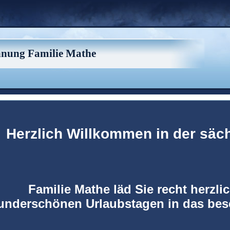
nung Familie Mathe
Herzlich Willkommen in der säc
Familie Mathe läd Sie recht herzlic
underschönen Urlaubstagen in das bes