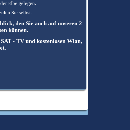
der Elbe gelegen.
iden Sie selbst.
ick, den Sie auch auf unseren 2
sen können.
e SAT - TV und kostenlosen Wlan,
et.